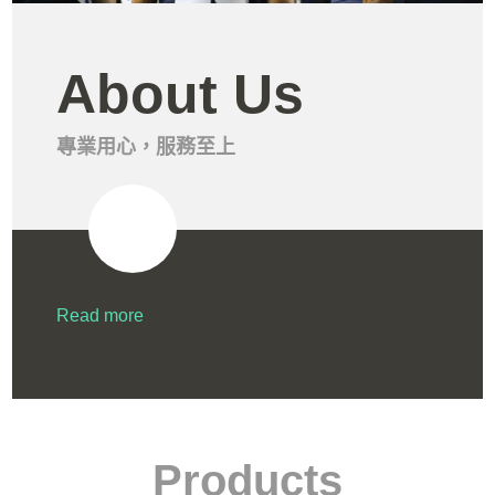
About Us
專業用心，服務至上
Read more
Products