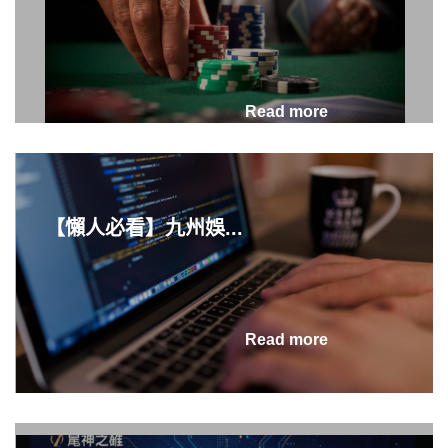
僅吸引了大量運動迷，也成為了許
2024-12-16
多投注者的首選平台。台灣運彩的
九州無法登入究竟是技術故
主要特點是提供各種體育賽事的投
障還是永久關閉的徵兆？
注，包括足球、籃球、棒球、排球
Read more
等各項運動，並且依據賽事的類型
和受歡迎程度，提供不同的賠率和
投注方式。
2024-12-16
【懶人必看】九州娛...
LEO娛樂城無法登入原因成
謎，是否與九州娛樂城一樣
走向關閉？
Read more
2024-09-27
九州娛樂城詐騙實錄：真實
玩家血淚控訴不出金陷阱！