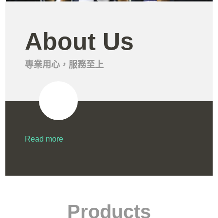
About Us
專業用心，服務至上
Read more
Products