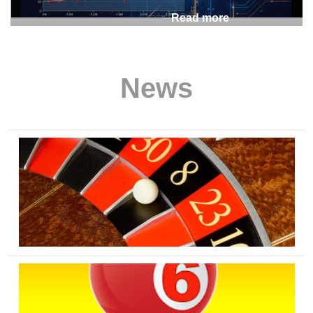
Read more
2022-03-15
娛樂城如何在台灣玩在線賭
娛樂城在老虎機中，相似之處更加
場老虎機
驚人。在以陸地為主的完全賭場
News
中，老虎機不再是機械的“單臂強
盜”。您將在陸地在線賭場玩的自動
老虎機與您將在互聯網在線玩的自
2022-01-04
動老虎機完全相似賭場。
百家樂台灣有哪些很棒的在
百家樂關於基諾，您需要不要忘記
線賭場遊戲
的一個要素是，它遠非一項真正的
危險運動。沒有任何方式可以預期
會抽取哪些數字。並且前面的球體
現在將不再對下一個球體產生影
2021-12-14
響。這項運動被認為是自然的娛
i88娛樂城台灣的紙牌遊戲
樂。
i88娛樂城百家樂在線賭場運動及其
是怎樣的