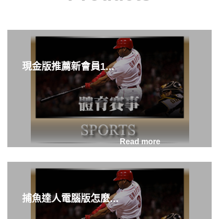
灣政府合法運營的運動彩票平台，
聯賽，並支援多種盤口格式與串關
為台灣民眾提供合法的運彩投注選
玩法，滿足不同層級玩家的需求。
項。自從台灣運彩成立以來，它不
僅吸引了大量運動迷，也成為了許
2024-12-16
多投注者的首選平台。台灣運彩的
現金版推薦新會員1...
九州無法登入究竟是技術故
主要特點是提供各種體育賽事的投
障還是永久關閉的徵兆？
注，包括足球、籃球、棒球、排球
等各項運動，並且依據賽事的類型
和受歡迎程度，提供不同的賠率和
投注方式。
Read more
2024-12-16
LEO娛樂城無法登入原因成
謎，是否與九州娛樂城一樣
走向關閉？
捕魚達人電腦版怎麼...