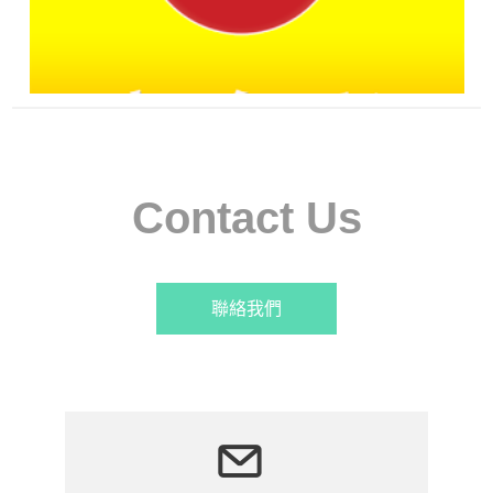
所有版本如今在國際世界各地都得
到了執行和珍視。這就是為什麼這
項運動感覺自己在完全以土地為基
礎的完全賭場中陷入困境並不出人
2021-12-06
意料，它開始發展，尋找新的領域
今彩539如何在台灣在線彩
來展示自己。
今彩539網絡是一個出色的設備，
票中使用號碼
Contact Us
用於搜索彩票號碼之外的內容。有
許多資產可能非常專業，並為您提
供研究前面和著名數字的風險。
聯絡我們
2021-11-30
您應該遵循的頂級騙術以擴
大在2022年獲勝的機會