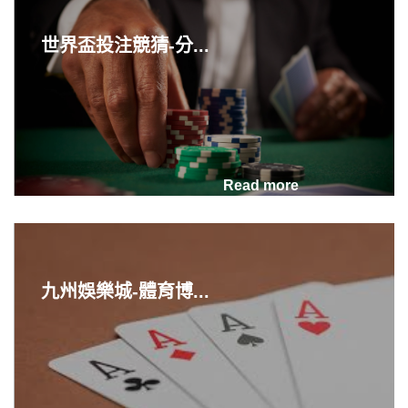
世界盃投注競猜-分...
Read more
2025-04-17
九州娛樂城-體育博...
NBA運彩投注策略與賽事
I88娛樂城是近年線上博弈市場中頗
數據分析：提升命中率的實
具知名度的娛樂品牌，以豐富的體
務研究
育博彩、真人娛樂與電子遊戲為核
心特色。平台操作簡便、頁面設計