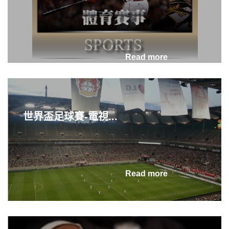
Read more
世界盃足球賽-電視...
Read more