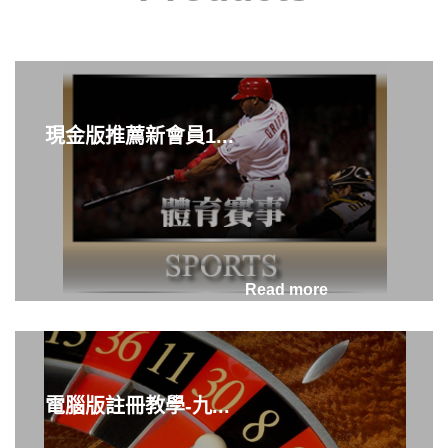
現金版推薦新會員1...
Read more
電腦版註冊教學-九...