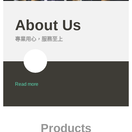
About Us
專業用心，服務至上
Read more
Products