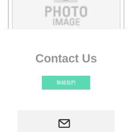
走向關閉？
2024-09-27
九州娛樂城詐騙實錄：真實
玩家血淚控訴不出金陷阱！
Contact Us
聯絡我們
2024-03-20
智慧投資：上班族被動收入
PTT分享與交流！