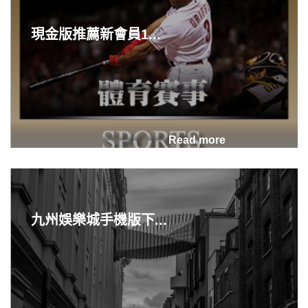
現金版推薦新會員1...
Read more
2025-04-17
九州娛樂城手機版下...
NBA運彩投注策略與賽事
I88娛樂城是近年線上博弈市場中頗
數據分析：提升命中率的實
具知名度的娛樂品牌，以豐富的體
務研究
育博彩、真人娛樂與電子遊戲為核
心特色。平台操作簡便、頁面設計